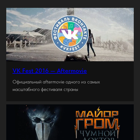
VK Fest 2016 — Aftermovie
Официальный aftermovie одного из самых
масштабного фестиваля страны