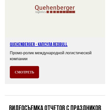
Quehenberger - капсула RedBull
Промо-ролик международной логистической
компании
СМОТРЕТЬ
Видеосъемка отчетов с праздников