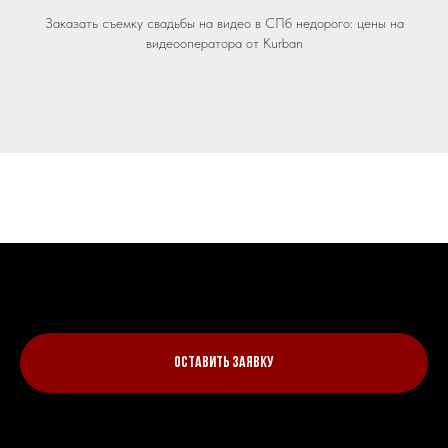
Заказать съемку свадьбы на видео в СПб недорого: цены на
видеооператора от Kurban
Оставить заявку