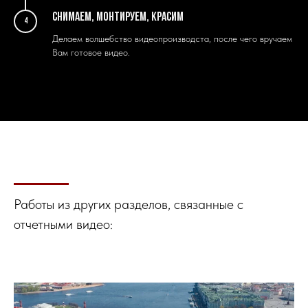
Снимаем, монтируем, красим
4
Делаем волшебство видеопроизводста, после чего вручаем
Вам готовое видео.
Работы из других разделов, связанные с
отчетными видео: