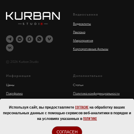
Видеосъемка
Видеоклипы
Реклама
Мероприятия
Корпоративные фильмы
© 2026 Kurban.Studio
Информация
Дополнительно
Цены
Статьи
Портфолио
Политика конфиденциальности
О нас
Используя сайт, вы предоставляете
на обработку ваших
согласие
Контакты
персональных данных с помощью сервисов веб-аналитики в порядке и
на условиях указанных в
Политике
СОГЛАСЕН