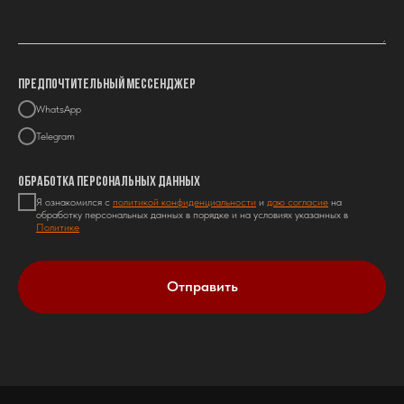
Предпочтительный мессенджер
WhatsApp
Telegram
Обработка персональных данных
Я ознакомился с
политикой конфиденциальности
и
даю согласие
на
обработку персональных данных в порядке и на условиях указанных в
Политике
Отправить