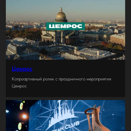
Цемрос
Копроартивный ролик с праздничного мероприятия
Цемрос