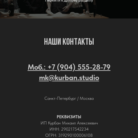
Перейти к другому разделу
Наши контакты
Моб.: +7 (904) 555-28-79
mk@kurban.studio
Санкт-Петербург / Москва
РЕКВИЗИТЫ
ИП Курбан Михаил Алексеевич
ИНН: 290217542234
ОГРН: 319290100006108