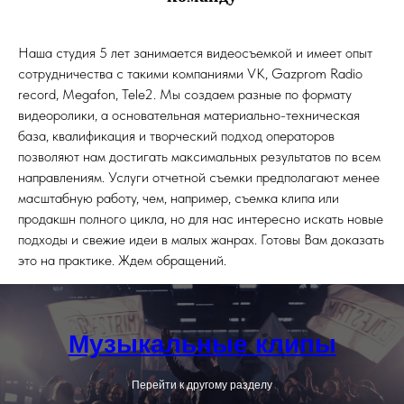
Наша студия 5 лет занимается видеосъемкой и имеет опыт
сотрудничества с такими компаниями VK, Gazprom Radio
record, Megafon, Tele2. Мы создаем разные по формату
видеоролики, а основательная материально-техническая
база, квалификация и творческий подход операторов
позволяют нам достигать максимальных результатов по всем
направлениям. Услуги отчетной съемки предполагают менее
масштабную работу, чем, например, съемка клипа или
продакшн полного цикла, но для нас интересно искать новые
подходы и свежие идеи в малых жанрах. Готовы Вам доказать
это на практике. Ждем обращений.
Музыкальные клипы
Перейти к другому разделу