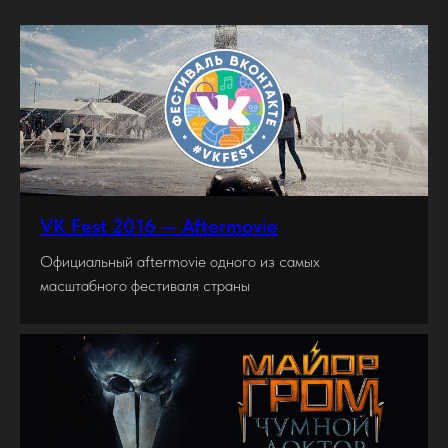
VK Fest 2016 — Aftermovie
Официальный aftermovie одного из самых
масштабного фестиваля страны