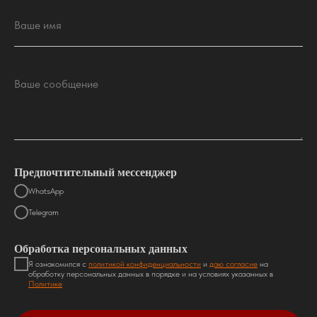
Предпочтительный мессенджер
WhatsApp
Telegram
Обработка персональных данных
Я ознакомился с
политикой конфиденциальности
и
даю согласие
на
обработку персональных данных в порядке и на условиях указанных в
Политике