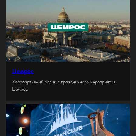
Цемрос
Копроартивный ролик с праздничного мероприятия
Цемрос