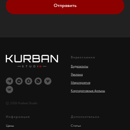
Отправить
Видеосъемка
Видеоклипы
Реклама
Мероприятия
Корпоративные фильмы
© 2026 Kurban.Studio
Информация
Дополнительно
Цены
Статьи